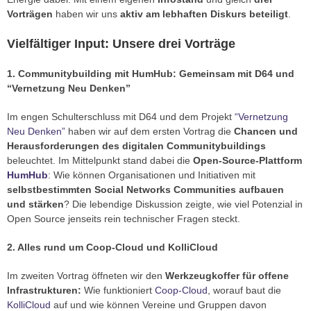
Vorträgen
haben wir uns
aktiv am lebhaften Diskurs beteiligt
.
Vielfältiger Input: Unsere drei Vorträge
1. Communitybuilding mit HumHub: Gemeinsam mit D64 und
“Vernetzung Neu Denken”
Im engen Schulterschluss mit D64 und dem Projekt
“Vernetzung
Neu Denken”
haben wir auf dem ersten Vortrag die
Chancen und
Herausforderungen des digitalen Communitybuildings
beleuchtet. Im Mittelpunkt stand dabei die
Open-Source-Plattform
HumHub
: Wie können Organisationen und Initiativen mit
selbstbestimmten Social Networks Communities aufbauen
und stärken
? Die lebendige Diskussion zeigte, wie viel Potenzial in
Open Source jenseits rein technischer Fragen steckt.
2. Alles rund um Coop-Cloud und KolliCloud
Im zweiten Vortrag öffneten wir den
Werkzeugkoffer für offene
Infrastrukturen:
Wie funktioniert
Coop-Cloud
, worauf baut die
KolliCloud
auf und wie können Vereine und Gruppen davon