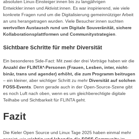
absoluten Linux-Einsteiger:innen bis zu langjährigen
Entwickler:innen und Aktivist:innen. Es war inspirierend, wie viele
konkrete Fragen rund um die Digitalisierung gemeinnütziger Arbeit
an uns herangetragen wurden. Viele Besucher:innen suchten
wertvollen Austausch rund um Digitale Souveränität, sichere
Kollaborationsplattformen und Communitystrategien
.
Sichtbare Schritte für mehr Diversität
Ein besonderes Side-Fact: Mit zwei der drei Vorträge haben wir die
Anzahl der FLINTA*-Personen (Frauen, Lesben, inter, nicht-
binär, trans und agender) erhöht, die zum Programm beitrugen
– ein kleiner, aber wichtiger Schritt zu mehr
Diversität
auf
solchen
FOSS-Events
. Denn gerade auch in der Open-Source-Szene gibt
es noch Luft nach oben, wenn es um gleichberechtigte digitale
Teilhabe und Sichtbarkeit für FLINTA geht.
Fazit
Die Kieler Open Source und Linux Tage 2025 haben einmal mehr