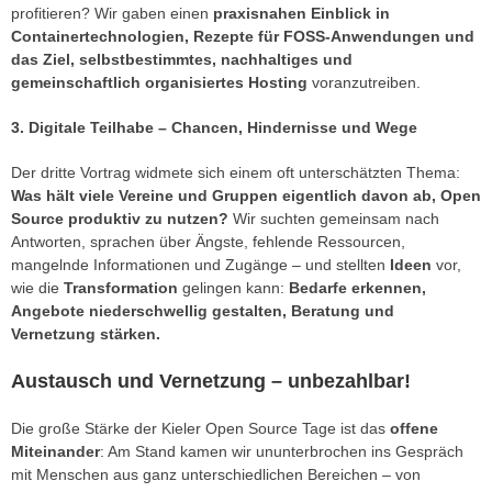
profitieren? Wir gaben einen
praxisnahen Einblick in
Containertechnologien, Rezepte für FOSS-Anwendungen und
das Ziel, selbstbestimmtes, nachhaltiges und
gemeinschaftlich organisiertes Hosting
voranzutreiben.
3. Digitale Teilhabe – Chancen, Hindernisse und Wege
Der dritte Vortrag widmete sich einem oft unterschätzten Thema:
Was hält viele Vereine und Gruppen eigentlich davon ab, Open
Source produktiv zu nutzen?
Wir suchten gemeinsam nach
Antworten, sprachen über Ängste, fehlende Ressourcen,
mangelnde Informationen und Zugänge – und stellten
Ideen
vor,
wie die
Transformation
gelingen kann:
Bedarfe erkennen,
Angebote niederschwellig gestalten, Beratung und
Vernetzung stärken.
Austausch und Vernetzung – unbezahlbar!
Die große Stärke der Kieler Open Source Tage ist das
offene
Miteinander
: Am Stand kamen wir ununterbrochen ins Gespräch
mit Menschen aus ganz unterschiedlichen Bereichen – von