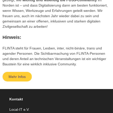
gezeigt, wie
wichtig und lebendig die FOSS-Community
im
Norden ist – und dass Digitalisierung dann am besten funktioniert,
wenn Wissen, Werkzeuge und Erfahrungen geteilt werden. Wir
freuen uns, auch im nächsten Jahr wieder dabei zu sein und
gemeinsam an einer offenen, inklusiven und starken digitalen
Zivilgesellschaft zu arbeiten!
Hinweis:
FLINTA steht für Frauen, Lesben, inter, nicht-binäre, trans und
agender Personen. Die Sichtbarmachung von FLINTA-Personen
und deren Anteil an technischen Veranstaltungen ist ein wichtiger
Baustein für eine wirklich inklusive Community.
Mehr Infos
Kontakt
Local-IT e.V.