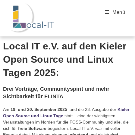
Menü
Local IT e.V. auf den Kieler
Open Source und Linux
Tagen 2025:
Drei Vorträge, Communityspirit und mehr
Sichtbarkeit für FLINTA
Am
19. und 20. September 2025
fand die 23. Ausgabe der
Kieler
Open Source und Linux Tage
statt – eine der wichtigsten
Veranstaltungen im Norden für die FOSS-Community und alle, die
sich für
freie Software
begeistern. Local IT e.V. war mit voller
Energie dabei: Mit einem eigenen
Infostand
und gleich
drei