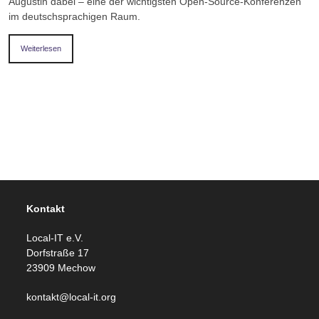
Augustin dabei – eine der wichtigsten Open-Source-Konferenzen
im deutschsprachigen Raum.
Weiterlesen
Kontakt
Local-IT e.V.
Dorfstraße 17
23909 Mechow
kontakt@local-it.org