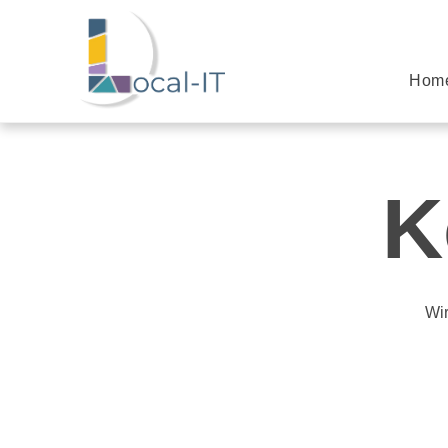
Hom
K
Wir