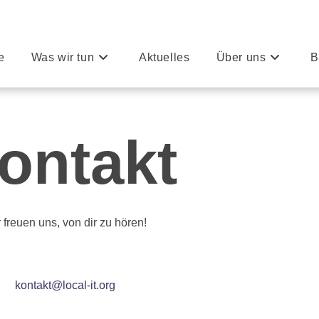
e
Was wir tun
Aktuelles
Über uns
B
ontakt
 freuen uns, von dir zu hören!
kontakt@local-it.org