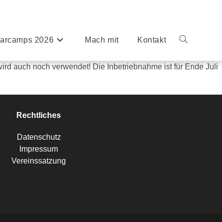
arcamps 2026
Mach mit
Kontakt
rd auch noch verwendet! Die Inbetriebnahme ist für Ende Juli
Rechtliches
Datenschutz
Impressum
Vereinssatzung