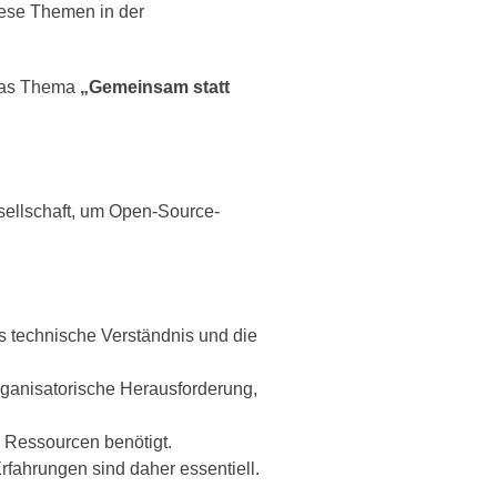
iese Themen in der
 Das Thema
„Gemeinsam statt
sellschaft, um Open-Source-
 technische Verständnis und die
rganisatorische Herausforderung,
 Ressourcen benötigt.
fahrungen sind daher essentiell.