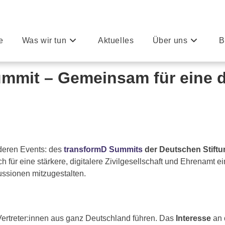
e
Was wir tun
Aktuelles
Über uns
B
mmit – Gemeinsam für eine d
nderen Events: des
transformD Summits
der Deutschen Stift
ch für eine stärkere, digitalere Zivilgesellschaft und Ehrenamt ei
ussionen mitzugestalten.
Vertreter:innen aus ganz Deutschland führen. Das
Interesse
an