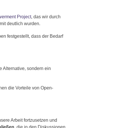
werment Project
, das wir durch
it deutlich wurden.
n festgestellt, dass der Bedarf
 Alternative, sondern ein
hen die Vorteile von Open-
sere Arbeit fortzusetzen und
hließen
, die in den Diskussionen