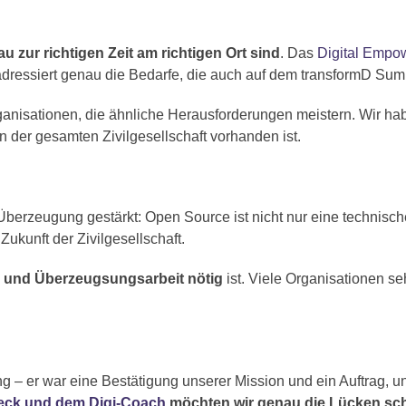
u zur richtigen Zeit am richtigen Ort sind
. Das
Digital Empo
dressiert genau die Bedarfe, die auch auf dem transformD Summ
anisationen, die ähnliche Herausforderungen meistern. Wir habe
 der gesamten Zivilgesellschaft vorhanden ist.
rzeugung gestärkt: Open Source ist nicht nur eine technische
Zukunft der Zivilgesellschaft.
 und Überzeugsungsarbeit nötig
ist. Viele Organisationen se
g – er war eine Bestätigung unserer Mission und ein Auftrag, un
heck und dem Digi-Coach
möchten wir genau die Lücken sc