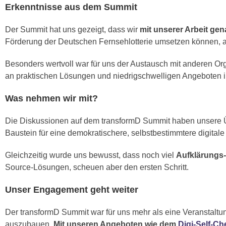
Erkenntnisse aus dem Summit
Der Summit hat uns gezeigt, dass wir
mit unserer Arbeit gena
Förderung der Deutschen Fernsehlotterie umsetzen können, a
Besonders wertvoll war für uns der Austausch mit anderen Org
an praktischen Lösungen und niedrigschwelligen Angeboten in
Was nehmen wir mit?
Die Diskussionen auf dem transformD Summit haben unsere Übe
Baustein für eine demokratischere, selbstbestimmtere digitale 
Gleichzeitig wurde uns bewusst, dass noch viel
Aufklärungs-
Source-Lösungen, scheuen aber den ersten Schritt.
Unser Engagement geht weiter
Der transformD Summit war für uns mehr als eine Veranstaltun
auszubauen.
Mit unseren Angeboten wie dem
Digi-Self-C