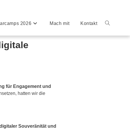
arcamps 2026
Mach mit
Kontakt
igitale
ung für Engagement und
nsetzen, hatten wir die
digitaler Souveränität und