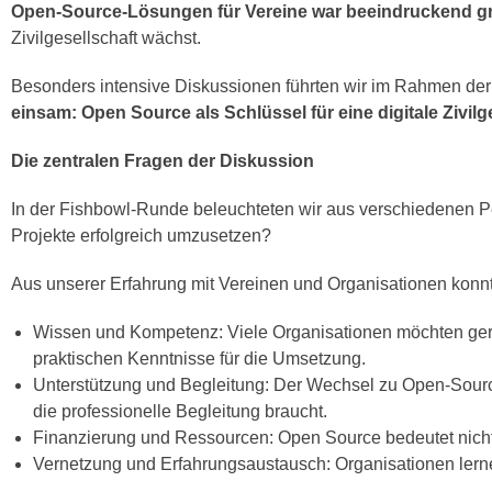
Open-Source-Lösungen für Vereine war beeindruckend g
Zivilgesellschaft wächst.
Besonders intensive Diskussionen führten wir im Rahmen de
einsam: Open Source als Schlüssel für eine digitale Zivilg
Die zentralen Fragen der Diskussion
In der Fishbowl-Runde beleuchteten wir aus verschiedenen P
Projekte erfolgreich umzusetzen?
Aus unserer Erfahrung mit Vereinen und Organisationen konnt
Wissen und Kompetenz: Viele Organisationen möchten gern
praktischen Kenntnisse für die Umsetzung.
Unterstützung und Begleitung: Der Wechsel zu Open-Source
die professionelle Begleitung braucht.
Finanzierung und Ressourcen: Open Source bedeutet nicht
Vernetzung und Erfahrungsaustausch: Organisationen lerne