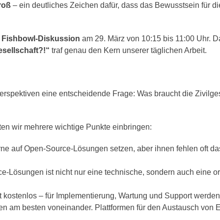
roß
– ein deutliches Zeichen dafür, dass das Bewusstsein für d
r
Fishbowl-Diskussion
am 29. März von 10:15 bis 11:00 Uhr.
esellschaft?!“
traf genau den Kern unserer täglichen Arbeit.
erspektiven eine entscheidende Frage: Was braucht die Zivilge
en wir mehrere wichtige Punkte einbringen:
e auf Open-Source-Lösungen setzen, aber ihnen fehlen oft das
-Lösungen ist nicht nur eine technische, sondern auch eine o
 kostenlos – für Implementierung, Wartung und Support werden
n am besten voneinander. Plattformen für den Austausch von Er